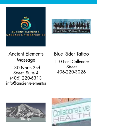
Ancient Elements
Blue Rider Tattoo
Massage
110 East Callender
Street
130 North 2nd
406-220-3026
Street, Suite 4
(406) 220-6313
info@ancientelementsmt.com