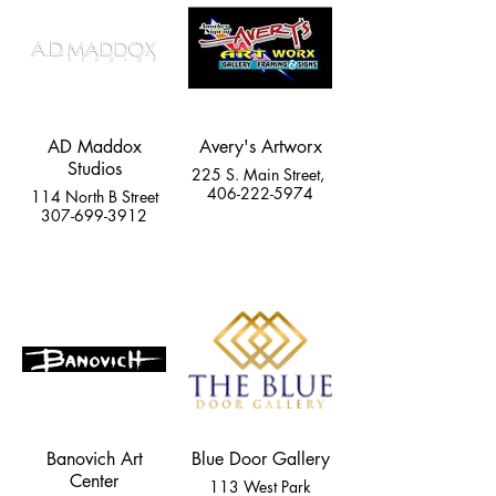
AD Maddox
Avery's Artworx
Studios
225 S. Main Street,
406-222-5974
114 North B Street
307-699-3912
Banovich Art
Blue Door Gallery
Center
113 West Park