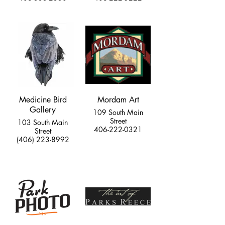
Medicine Bird
Mordam Art
Gallery
109 South Main
Street
103 South Main
406-222-0321
Street
(406) 223-8992