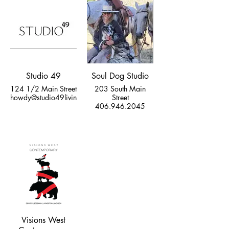
Studio 49
Soul Dog Studio
124 1/2 Main Street
203 South Main
howdy@studio49livingston.com
Street
406.946.2045
Visions West