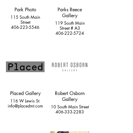
Park Photo
Parks Reece
Gallery
115 South Main
Street
119 South Main
406-223-5546
Street # A3
406-222-5724
Placed Gallery
Robert Osborn
Gallery
116 W Lewis St.
info@placedmt.com
10 South Main Street
406-333-2283